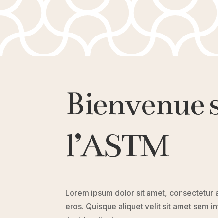
Bienvenue su
l’ASTM
Lorem ipsum dolor sit amet, consectetur ad
eros. Quisque aliquet velit sit amet sem in