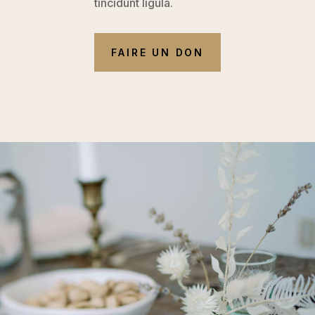
tincidunt ligula.
FAIRE UN DON