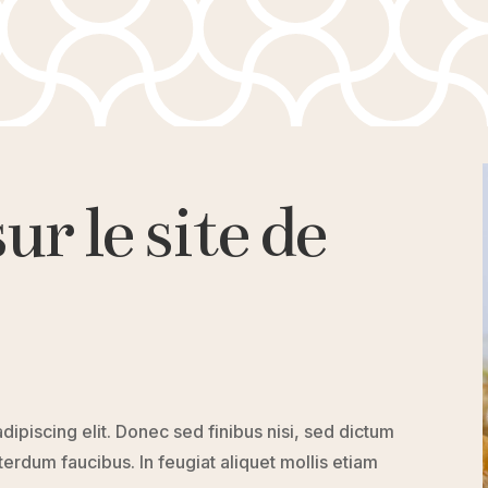
r le site de
ipiscing elit. Donec sed finibus nisi, sed dictum
terdum faucibus. In feugiat aliquet mollis etiam