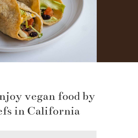
enjoy vegan food by
fs in California