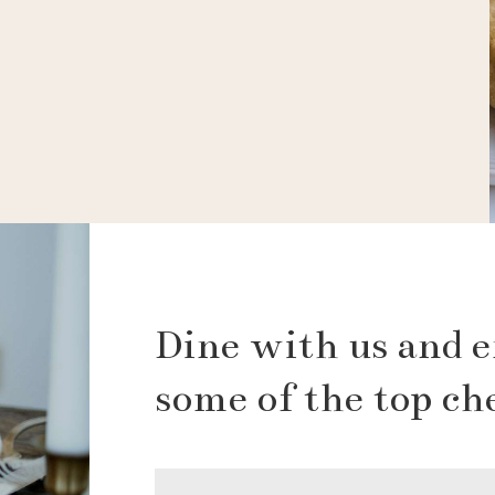
Dine with us and 
some of the top che