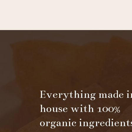
Everything made i
house with 100%
organic ingredient