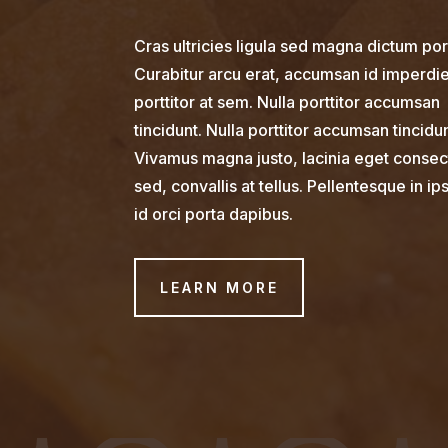
Cras ultricies ligula sed magna dictum por
Curabitur arcu erat, accumsan id imperdie
porttitor at sem. Nulla porttitor accumsan
tincidunt. Nulla porttitor accumsan tincidun
Vivamus magna justo, lacinia eget consec
sed, convallis at tellus. Pellentesque in i
id orci porta dapibus.
LEARN MORE